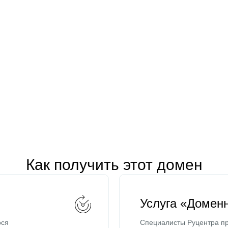
Как получить этот домен
Услуга «Домен
ося
Специалисты Руцентра пр