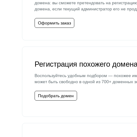
домена: вы сможете претендовать на регистраци
домена, если текущий администратор его не прод
Оформить заказ
Регистрация похожего домен
Воспользуйтесь удобным подбором — похожее и
может быть свободно в одной из 700+ доменных з
Подобрать домен