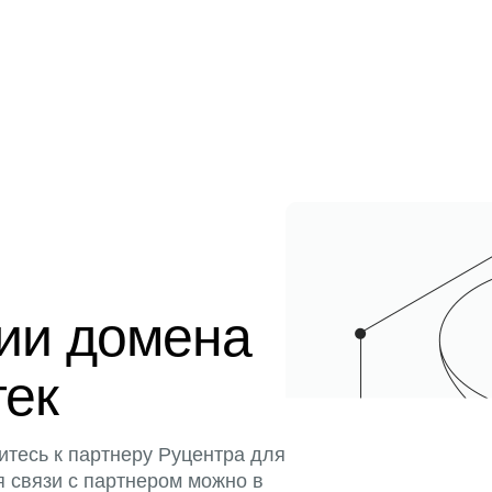
ции домена
тек
итесь к партнеру Руцентра для
я связи с партнером можно в