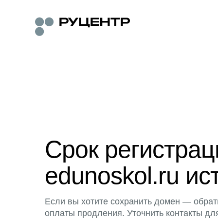
Срок регистра
edunoskol.ru ис
Если вы хотите сохранить домен — обрат
оплаты продления. Уточнить контакты дл