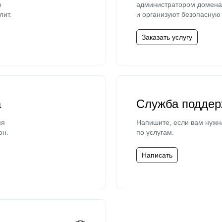
ю
администратором домена 
лит.
и организуют безопасную 
Заказать услугу
а
Служба поддер
мя
Напишите, если вам нужн
он.
по услугам.
Написать