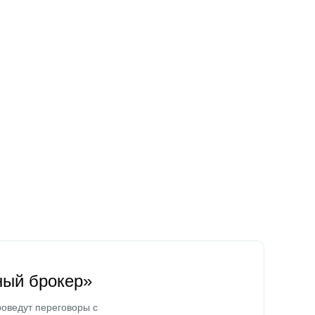
ный брокер»
оведут переговоры с